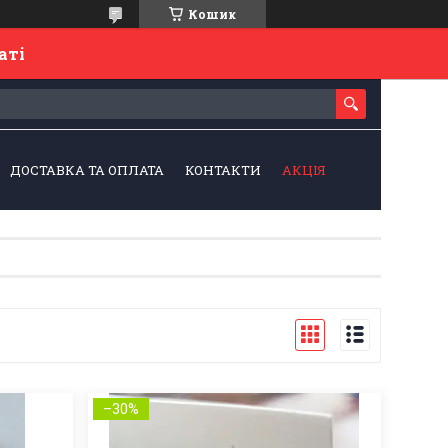
Кошик
латі
ДОСТАВКА ТА ОПЛАТА
КОНТАКТИ
АКЦІЯ
–30%