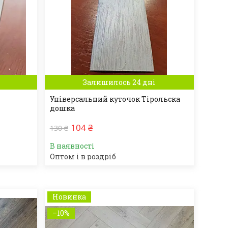
Залишилось 24 дні
Універсальний куточок Тірольска
дошка
104 ₴
130 ₴
В наявності
Оптом і в роздріб
Новинка
–10%