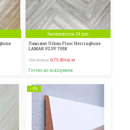
Залишилось 24 дні
gbone
Ламінат Urban Floor Herringbone
LAMAR VG PF 7058
675 ₴/кв.м
750 ₴/кв.м
Готово до відправки
–5%