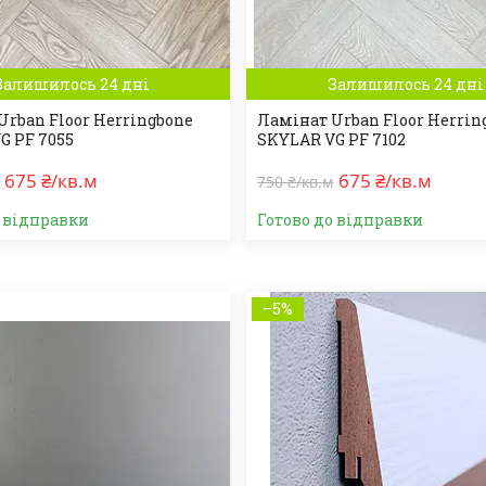
Залишилось 24 дні
Залишилось 24 дні
Urban Floor Herringbone
Ламінат Urban Floor Herrin
G PF 7055
SKYLAR VG PF 7102
675 ₴/кв.м
675 ₴/кв.м
750 ₴/кв.м
о відправки
Готово до відправки
–5%