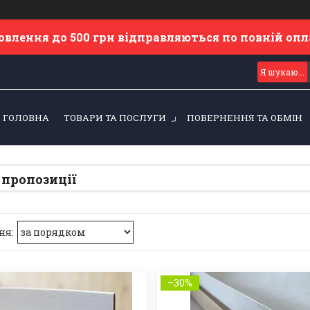
овлення до 500 грн відправляються по повній оп
ГОЛОВНА
ТОВАРИ ТА ПОСЛУГИ
ПОВЕРНЕННЯ ТА ОБМІН
 пропозиції
–30%