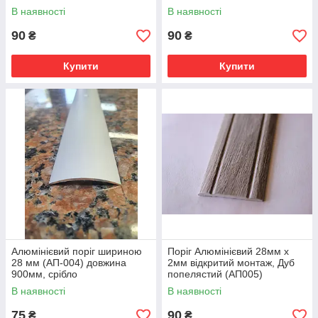
В наявності
В наявності
90
90
₴
₴
Купити
Купити
Алюмінієвий поріг шириною
Поріг Алюмінієвий 28мм х
28 мм (АП-004) довжина
2мм відкритий монтаж, Дуб
900мм, срібло
попелястий (АП005)
В наявності
В наявності
75
90
₴
₴