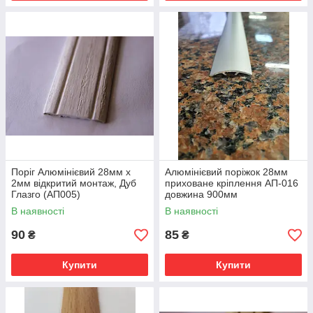
Поріг Алюмінієвий 28мм х
Алюмінієвий поріжок 28мм
2мм відкритий монтаж, Дуб
приховане кріплення АП-016
Глазго (АП005)
довжина 900мм
В наявності
В наявності
90
85
₴
₴
Купити
Купити