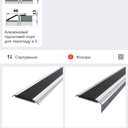
Алюмінієвий
підлоговий поріг
для перепаду в 5
мм,10 мм
Сортування
0
Фільтри