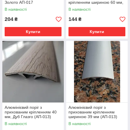
Золото АП-017
кріпленням шириною 60 мм,
Дуб Мокко (АП-014)
В наявності
В наявності
204
144
₴
₴
Купити
Купити
Алюмінієвий поріг з
Алюмінієвий поріг з
прихованим кріпленням 40
прихованим кріпленням
мм, Дуб Глазго (АП-013)
шириною 39 мм (АП-013)
В наявності
В наявності