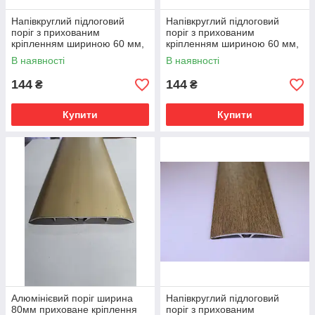
Напівкруглий підлоговий
Напівкруглий підлоговий
поріг з прихованим
поріг з прихованим
кріпленням шириною 60 мм,
кріпленням шириною 60 мм,
Горіх (АП-014)
Дуб Сірий (АП-014)
В наявності
В наявності
144
144
₴
₴
Купити
Купити
Алюмінієвий поріг ширина
Напівкруглий підлоговий
80мм приховане кріплення
поріг з прихованим