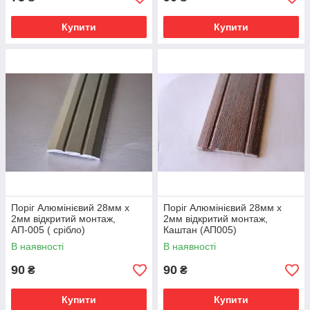
Купити
Купити
Поріг Алюмінієвий 28мм х
Поріг Алюмінієвий 28мм х
2мм відкритий монтаж,
2мм відкритий монтаж,
АП-005 ( срібло)
Каштан (АП005)
В наявності
В наявності
90
90
₴
₴
Купити
Купити