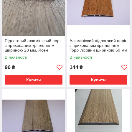
Підлоговий алюмінієвий поріг
Алюмінієвий підлоговий поріг
з прихованим кріпленням
з прихованим кріпленням,
шириною 28 мм, Ясен
Горіх лісовий шириною 60 мм
(АП-016)
(АП-014)
В наявності
В наявності
96
144
₴
₴
Купити
Купити