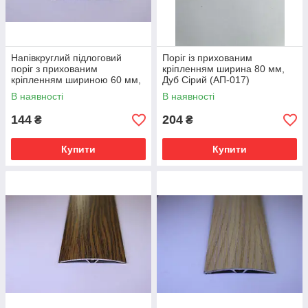
Напівкруглий підлоговий
Поріг із прихованим
поріг з прихованим
кріпленням ширина 80 мм,
кріпленням шириною 60 мм,
Дуб Сірий (АП-017)
Секвоя (АП-014)
В наявності
В наявності
144
204
₴
₴
Купити
Купити