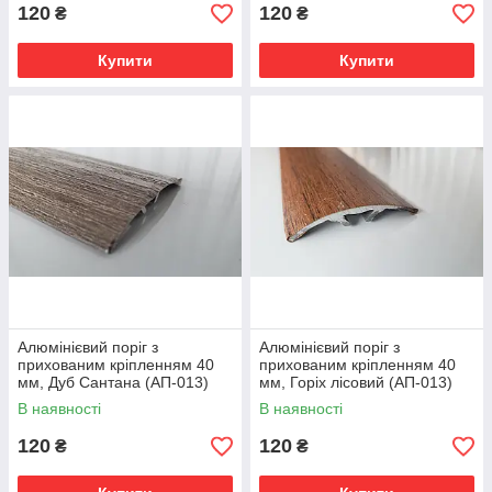
120
120
₴
₴
Купити
Купити
Алюмінієвий поріг з
Алюмінієвий поріг з
прихованим кріпленням 40
прихованим кріпленням 40
мм, Дуб Сантана (АП-013)
мм, Горіх лісовий (АП-013)
В наявності
В наявності
120
120
₴
₴