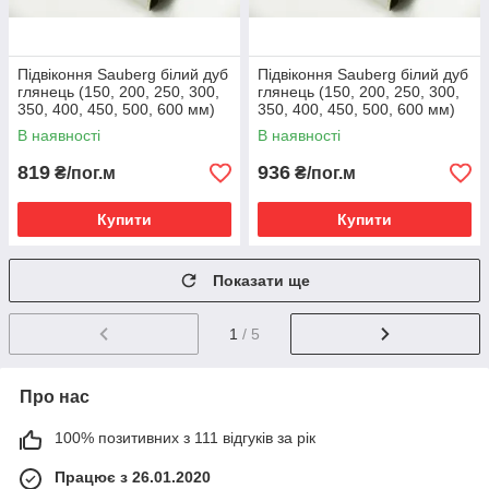
Підвіконня Sauberg білий дуб
Підвіконня Sauberg білий дуб
глянець (150, 200, 250, 300,
глянець (150, 200, 250, 300,
350, 400, 450, 500, 600 мм)
350, 400, 450, 500, 600 мм)
350
400
В наявності
В наявності
819
936
₴/пог.м
₴/пог.м
Купити
Купити
Показати ще
1
/ 5
Про нас
100% позитивних з 111 відгуків за рік
Працює з 26.01.2020