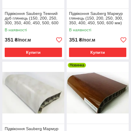
Підвіконня Sauberg Темний
Підвіконня Sauberg Мармур
дуб глянець (150, 200, 250,
глянець (150, 200, 250, 300,
300, 350, 400, 450, 500, 600
350, 400, 450, 500, 600 мм)
мм)
В наявності
В наявності
351
351
₴/пог.м
₴/пог.м
Купити
Купити
Новинка
Підвіконня Sauberg Мармур