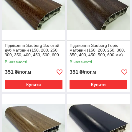
Підвіконня Sauberg Золотий
Підвіконня Sauberg Горіх
дуб матовий (150, 200, 250,
матовий (150, 200, 250, 300,
300, 350, 400, 450, 500, 600
350, 400, 450, 500, 600 мм)
мм)
В наявності
В наявності
351
351
₴/пог.м
₴/пог.м
Купити
Купити