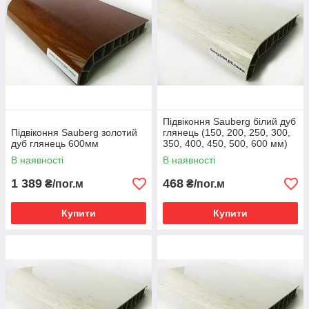
Підвіконня Sauberg білий дуб
Підвіконня Sauberg золотий
глянець (150, 200, 250, 300,
дуб глянець 600мм
350, 400, 450, 500, 600 мм)
200
В наявності
В наявності
1 389
468
₴/пог.м
₴/пог.м
Купити
Купити