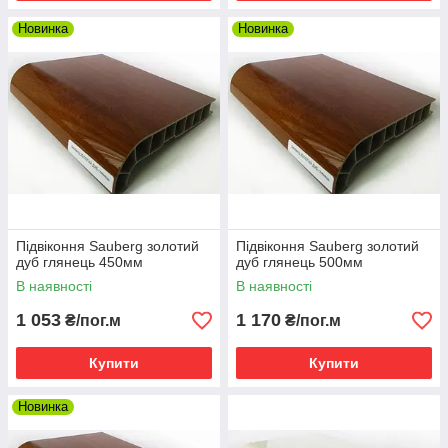
Новинка
Новинка
Підвіконня Sauberg золотий
Підвіконня Sauberg золотий
дуб глянець 450мм
дуб глянець 500мм
В наявності
В наявності
1 053
1 170
₴/пог.м
₴/пог.м
Купити
Купити
Новинка