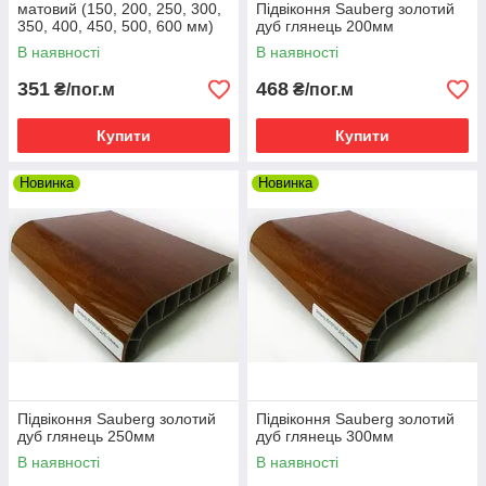
матовий (150, 200, 250, 300,
Підвіконня Sauberg золотий
350, 400, 450, 500, 600 мм)
дуб глянець 200мм
В наявності
В наявності
351
468
₴/пог.м
₴/пог.м
Купити
Купити
Новинка
Новинка
Підвіконня Sauberg золотий
Підвіконня Sauberg золотий
дуб глянець 250мм
дуб глянець 300мм
В наявності
В наявності