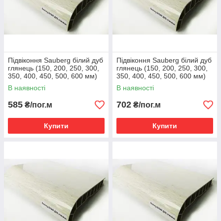
Підвіконня Sauberg білий дуб
Підвіконня Sauberg білий дуб
глянець (150, 200, 250, 300,
глянець (150, 200, 250, 300,
350, 400, 450, 500, 600 мм)
350, 400, 450, 500, 600 мм)
250
300
В наявності
В наявності
585
702
₴/пог.м
₴/пог.м
Купити
Купити