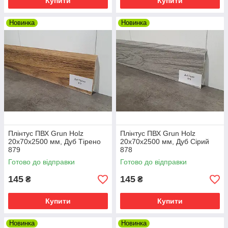
Купити
Купити
Новинка
Новинка
Плінтус ПВХ Grun Holz
Плінтус ПВХ Grun Holz
20x70x2500 мм, Дуб Тірено
20x70x2500 мм, Дуб Сірий
879
878
Готово до відправки
Готово до відправки
145
145
₴
₴
Купити
Купити
Новинка
Новинка