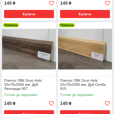
145
145
₴
₴
Купити
Купити
Новинка
Новинка
Плінтус ПВХ Grun Holz
Плінтус ПВХ Grun Holz
20x70x2500 мм, Дуб
20x70x2500 мм, Дуб Селби
Леонардо 007
819
Готово до відправки
Готово до відправки
145
145
₴
₴