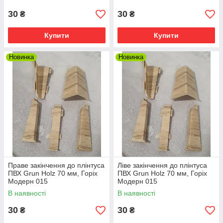
30
30
₴
₴
Купити
Купити
Новинка
Новинка
Праве закінчення до плінтуса
Ліве закінчення до плінтуса
ПВХ Grun Holz 70 мм, Горіх
ПВХ Grun Holz 70 мм, Горіх
Модерн 015
Модерн 015
В наявності
В наявності
30
30
₴
₴