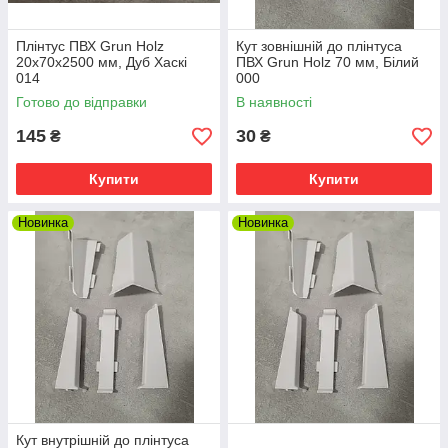
Плінтус ПВХ Grun Holz
Кут зовнішній до плінтуса
20x70x2500 мм, Дуб Хаскі
ПВХ Grun Holz 70 мм, Білий
014
000
Готово до відправки
В наявності
145
30
₴
₴
Купити
Купити
Новинка
Новинка
Кут внутрішній до плінтуса