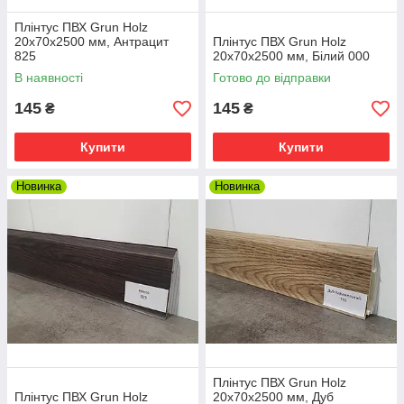
Плінтус ПВХ Grun Holz
20x70x2500 мм, Антрацит
Плінтус ПВХ Grun Holz
825
20x70x2500 мм, Білий 000
В наявності
Готово до відправки
145
145
₴
₴
Купити
Купити
Новинка
Новинка
Плінтус ПВХ Grun Holz
Плінтус ПВХ Grun Holz
20x70x2500 мм, Дуб