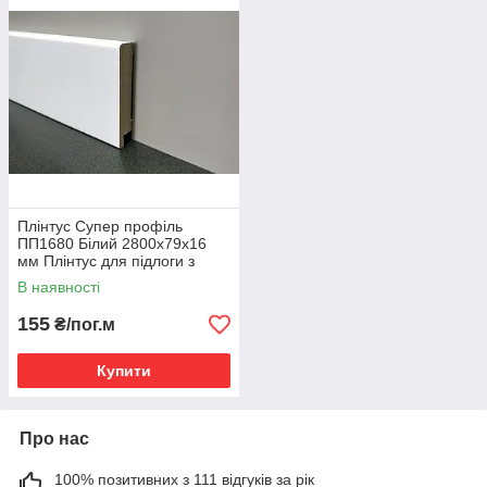
Плінтус Супер профіль
ПП1680 Білий 2800х79х16
мм Плінтус для підлоги з
мдф Мінімалістичний плінтус
В наявності
155
₴/пог.м
Купити
Про нас
100% позитивних з 111 відгуків за рік