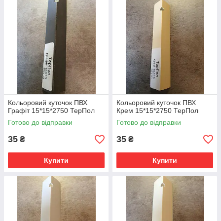
Кольоровий куточок ПВХ
Кольоровий куточок ПВХ
Графіт 15*15*2750 ТерПол
Крем 15*15*2750 ТерПол
Готово до відправки
Готово до відправки
35
35
₴
₴
Купити
Купити