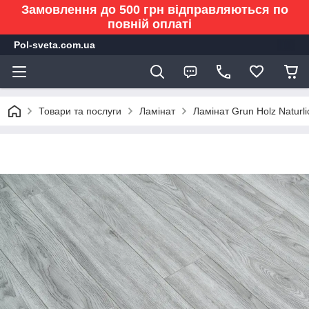
Замовлення до 500 грн відправляються по
повній оплаті
Pol-sveta.com.ua
Товари та послуги
Ламінат
Ламінат Grun Holz Naturli