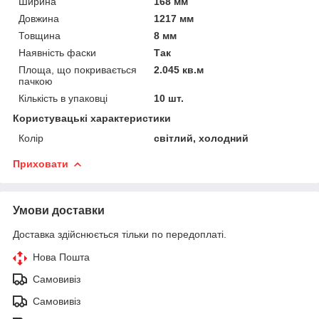
Ширина
168 мм
Довжина
1217 мм
Товщина
8 мм
Наявність фаски
Так
Площа, що покривається
2.045 кв.м
пачкою
Кількість в упаковці
10 шт.
Користувацькi характеристики
Колір
світлий, холодний
Приховати
Умови доставки
Доставка здійснюється тільки по передоплаті.
Нова Пошта
Самовивіз
Самовивіз