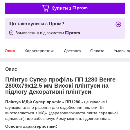
Купити з
Що таке купити з Пром?
Замовлення під захистом
Опис
Характеристики
Доставка
Оплата
Умови п
Опис
Плінтус Супер профіль ПП 1280 Венге
2800х79х12.5 мм Високі плінтуси на
підлогу Декоративні плінтуси
Плінтус МДФ Супер профіль ПП1280 -
це сучасне і
функціональне рішення для оздоблення підлоги. Він
виготовляється з МДФ (деревоволокниста плита середньої
щільності), що забезпечує йому міцність і довговічність.
Основні характеристики: