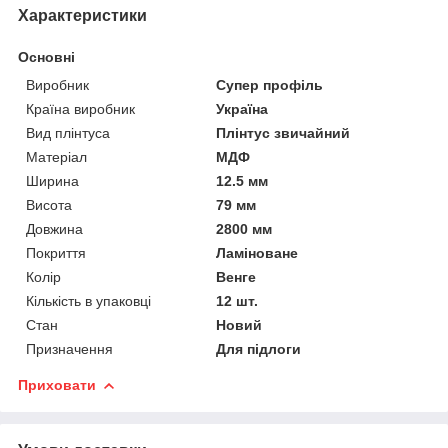
Характеристики
Основні
Виробник
Супер профіль
Країна виробник
Україна
Вид плінтуса
Плінтус звичайний
Матеріал
МДФ
Ширина
12.5 мм
Висота
79 мм
Довжина
2800 мм
Покриття
Ламіноване
Колір
Венге
Кількість в упаковці
12 шт.
Стан
Новий
Призначення
Для підлоги
Приховати