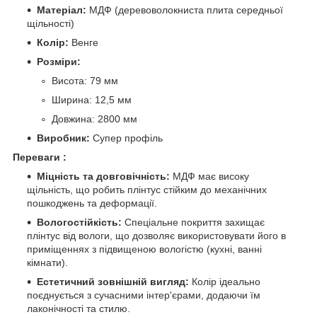
Матеріал:
МДФ (деревоволокниста плита середньої
щільності)
Колір:
Венге
Розміри:
Висота: 79 мм
Ширина: 12,5 мм
Довжина: 2800 мм
Виробник:
Супер профіль
Переваги :
Міцність та довговічність:
МДФ має високу
щільність, що робить плінтус стійким до механічних
пошкоджень та деформації.
Вологостійкість:
Спеціальне покриття захищає
плінтус від вологи, що дозволяє використовувати його в
приміщеннях з підвищеною вологістю (кухні, ванні
кімнати).
Естетичний зовнішній вигляд:
Колір ідеально
поєднується з сучасними інтер'єрами, додаючи їм
лаконічності та стилю.