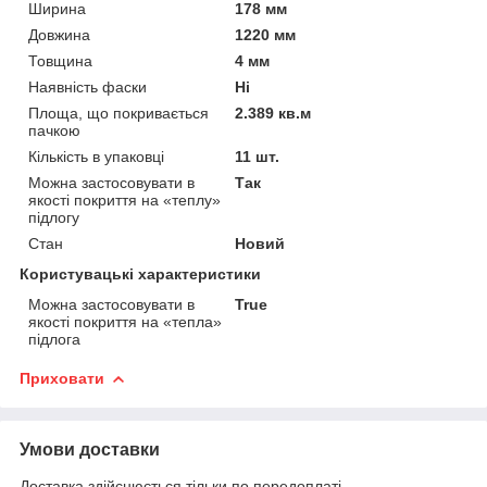
Ширина
178 мм
Довжина
1220 мм
Товщина
4 мм
Наявність фаски
Ні
Площа, що покривається
2.389 кв.м
пачкою
Кількість в упаковці
11 шт.
Можна застосовувати в
Так
якості покриття на «теплу»
підлогу
Стан
Новий
Користувацькi характеристики
Можна застосовувати в
True
якості покриття на «тепла»
підлога
Приховати
Умови доставки
Доставка здійснюється тільки по передоплаті.