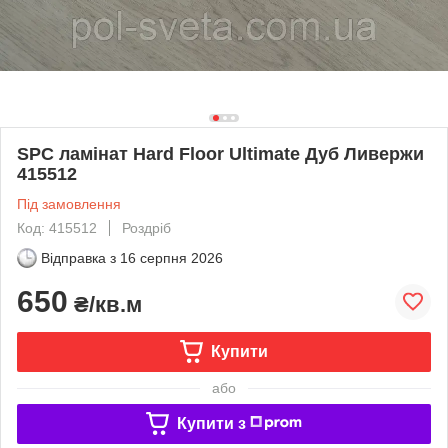
SPC ламінат Hard Floor Ultimate Дуб Ливержи
415512
Під замовлення
Код: 415512
Роздріб
Відправка з
16 серпня 2026
650
₴/кв.м
Купити
або
Купити з