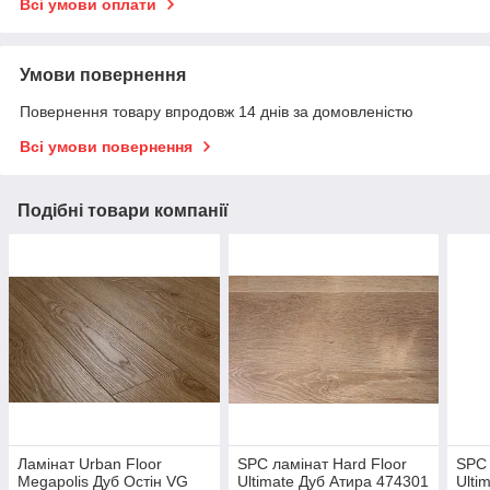
Всі умови оплати
Умови повернення
Повернення товару впродовж 14 днів за домовленістю
Всі умови повернення
Подібні товари компанії
Ламінат Urban Floor
SPC ламінат Hard Floor
SPC 
Megapolis Дуб Остін VG
Ultimate Дуб Атира 474301
Ulti