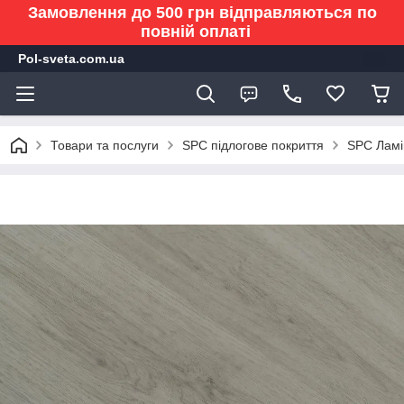
Замовлення до 500 грн відправляються по
повній оплаті
Pol-sveta.com.ua
Товари та послуги
SPC підлогове покриття
SPC Лам