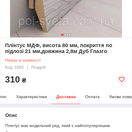
Плінтус МДФ, висота 80 мм, покриття по
підлозі 21 мм,довжина 2,8м Дуб Глазго
Немає в наявності
Код: 1682
Роздріб
310
₴
пис
Характеристики
Доставка
Оплата
Умови пове
Опис
Плінтус має модельний ряд, який є найпопулярнішим.