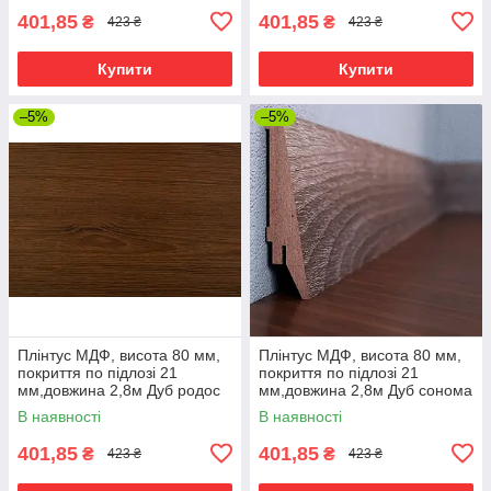
401,85
401,85
₴
₴
423 ₴
423 ₴
Купити
Купити
–5%
–5%
Плінтус МДФ, висота 80 мм,
Плінтус МДФ, висота 80 мм,
покриття по підлозі 21
покриття по підлозі 21
мм,довжина 2,8м Дуб родос
мм,довжина 2,8м Дуб сонома
темний
В наявності
В наявності
401,85
401,85
₴
₴
423 ₴
423 ₴