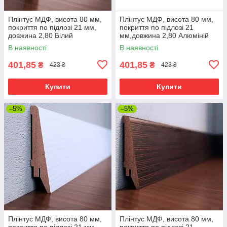
Плінтус МДФ, висота 80 мм,
Плінтус МДФ, висота 80 мм,
покриття по підлозі 21 мм,
покриття по підлозі 21
довжина 2,80 Білий
мм,довжина 2,80 Алюміній
В наявності
В наявності
401,85
401,85
₴
₴
423 ₴
423 ₴
Купити
Купити
–5%
–5%
Плінтус МДФ, висота 80 мм,
Плінтус МДФ, висота 80 мм,
покриття по підлозі 21 мм,
покриття по підлозі 21