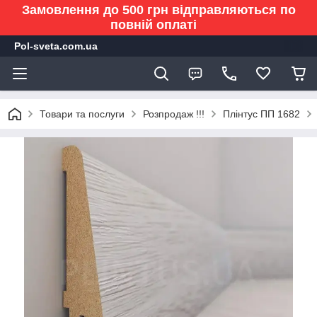
Замовлення до 500 грн відправляються по
повній оплаті
Pol-sveta.com.ua
Товари та послуги
Розпродаж !!!
Плінтус ПП 1682