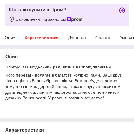
Що таке купити з Пром?
Замовлення під захистом
Опис
Характеристики
Доставка
Оплата
Умови 
Опис
Плінтус має модельний ряд, який є найпопулярнішим.
Його переваги полягає в багатстві колірної гами. Ваші друзі
гідно оцінять Ваш вибір, за плінтус Вам не буде соромно,
тому що він має дорогий вигляд, також слугує прикриттям
дилатаційних щілин між підлогою та стіною, є елементом
дизайну Вашої оселі. У ремонті важливі всі деталі!
Характеристики