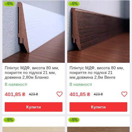
–5%
–5%
Плінтус МДФ, висота 80 мм,
Плінтус МДФ, висота 80 мм,
покриття по підлозі 21 мм,
покриття по підлозі 21
довжина 2,80м Бланко
мм,довжина 2,8м Венге
В наявності
В наявності
401,85
401,85
₴
₴
423 ₴
423 ₴
Купити
Купити
–5%
–5%