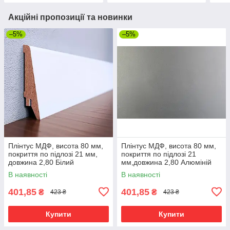
Акційні пропозиції та новинки
–5%
–5%
Плінтус МДФ, висота 80 мм,
Плінтус МДФ, висота 80 мм,
покриття по підлозі 21 мм,
покриття по підлозі 21
довжина 2,80 Білий
мм,довжина 2,80 Алюміній
В наявності
В наявності
401,85
401,85
₴
₴
423 ₴
423 ₴
Купити
Купити