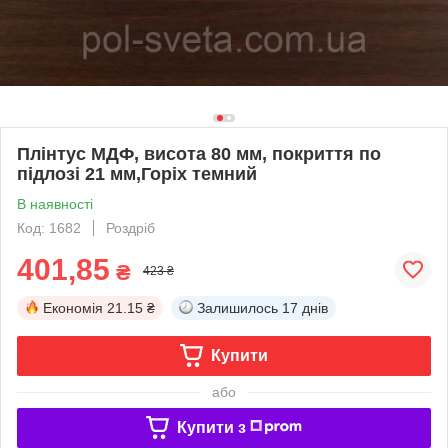
Плінтус МДФ, висота 80 мм, покриття по
підлозі 21 мм,Горіх темний
В наявності
Код: 1682
Роздріб
401,85
₴
423 ₴
Економія
21.15 ₴
Залишилось
17 днів
Купити
або
Купити з