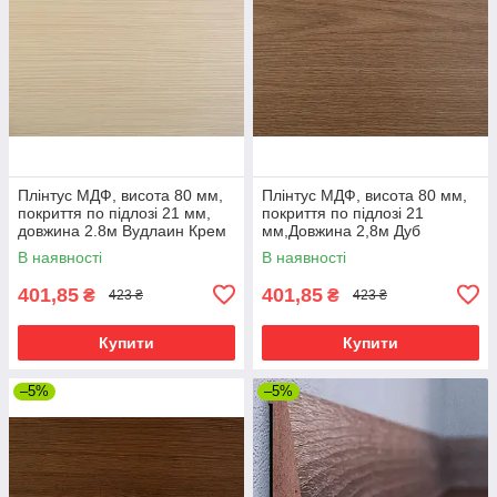
Плінтус МДФ, висота 80 мм,
Плінтус МДФ, висота 80 мм,
покриття по підлозі 21 мм,
покриття по підлозі 21
довжина 2.8м Вудлаин Крем
мм,Довжина 2,8м Дуб
нордленд
В наявності
В наявності
401,85
401,85
₴
₴
423 ₴
423 ₴
Купити
Купити
–5%
–5%