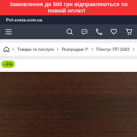
Замовлення до 500 грн відправляються по
повній оплаті
Pol-sveta.com.ua
Товари та послуги
Розпродаж !!!
Плінтус ПП 1682
–5%