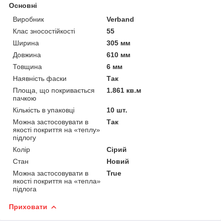
Основні
Виробник
Verband
Клас зносостійкості
55
Ширина
305 мм
Довжина
610 мм
Товщина
6 мм
Наявність фаски
Так
Площа, що покривається
1.861 кв.м
пачкою
Кількість в упаковці
10 шт.
Можна застосовувати в
Так
якості покриття на «теплу»
підлогу
Колір
Сірий
Стан
Новий
Можна застосовувати в
True
якості покриття на «тепла»
підлога
Приховати