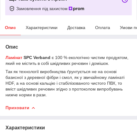
Замовлення під захистом
Опис
Характеристики
Доставка
Оплата
Умови п
Опис
Ламінат
SPC Verband
є 100 % екологічно чистим продуктом,
який не містить в собі шкідливих речовин і домішок.
Так як технології виробництва ґрунтується не на основі
базисної з деревної фібри і смол, як у звичайному ламінаті
HDF, а на основі кальцію і стабілізованого
чистого ПВХ, то
вміст шкідливих речовин згідно з протоколом випробувань
нижче норми в рази.
Приховати
Характеристики