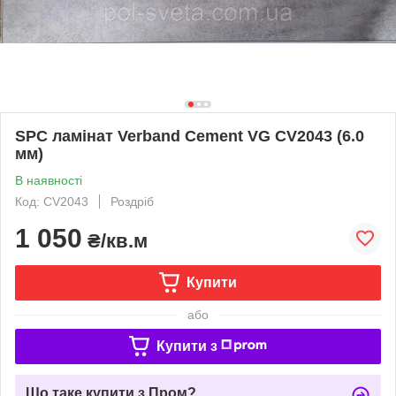
SPC ламінат Verband Cement VG CV2043 (6.0
мм)
В наявності
Код: CV2043
Роздріб
1 050
₴/кв.м
Купити
або
Купити з
Що таке купити з Пром?