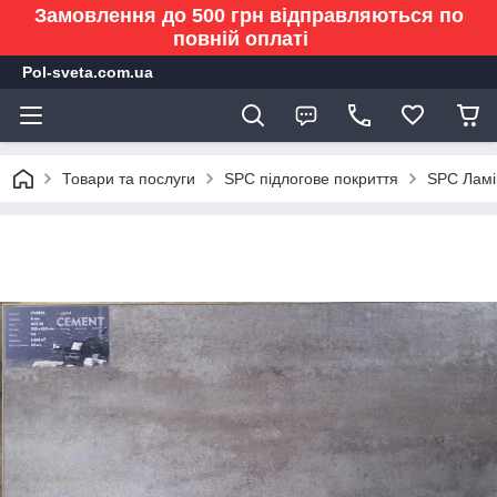
Замовлення до 500 грн відправляються по
повній оплаті
Pol-sveta.com.ua
Товари та послуги
SPC підлогове покриття
SPC Ламі