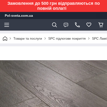
Замовлення до 500 грн відправляються по
повній оплаті
Pol-sveta.com.ua
Товари та послуги
SPC підлогове покриття
SPC Ламін