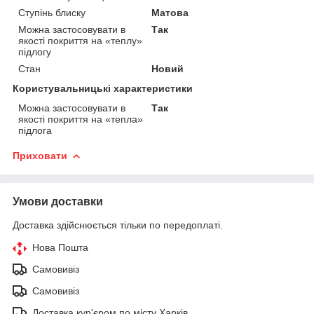
Ступінь блиску
Матова
Можна застосовувати в
Так
якості покриття на «теплу»
підлогу
Стан
Новий
Користувальницькі характеристики
Можна застосовувати в
Так
якості покриття на «тепла»
підлога
Приховати
Умови доставки
Доставка здійснюється тільки по передоплаті.
Нова Пошта
Самовивіз
Самовивіз
Доставка кур'єром по місту Харків