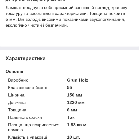
Ламінат поєднує в собі приємний зовнішній вигляд, красиву
текстуру та високі якісні характеристики. Товщина покриття –
6 мм. Він володіє високими показниками звукопоглинання,
екологічно чистий і безпечний.
Характеристики
Основні
Виробник
Grun Holz
Клас зносостійкості
55
Ширина
150 мм
Довжина
1220 мм
Товщина
6 мм
Наявність фаски
Так
Площа, що покривається
1.83 кв.м
пачкою
Кількість в упаковці
10 шт.