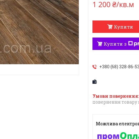
1 200 ₴/кв.м
Купити
Купити з
+380 (68) 328-86-5
повернення товару 