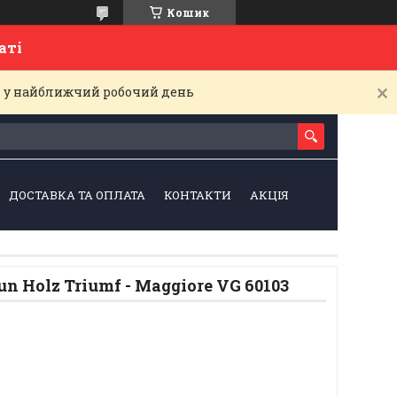
Кошик
латі
і у найближчий робочий день
ДОСТАВКА ТА ОПЛАТА
КОНТАКТИ
АКЦІЯ
n Holz Triumf - Maggiore VG 60103