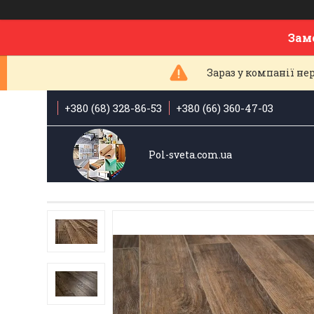
Зам
Зараз у компанії н
+380 (68) 328-86-53
+380 (66) 360-47-03
Pol-sveta.com.ua