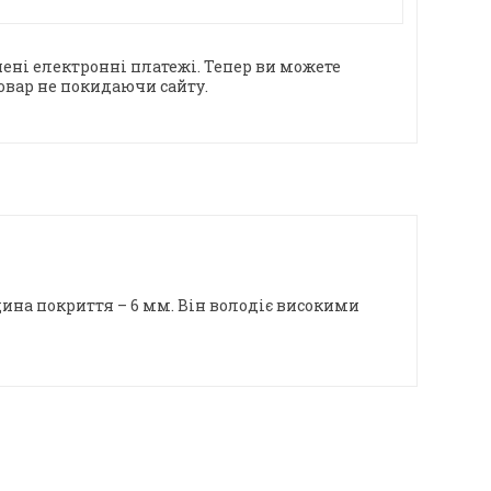
ені електронні платежі. Тепер ви можете
овар не покидаючи сайту.
щина покриття – 6 мм. Він володіє високими