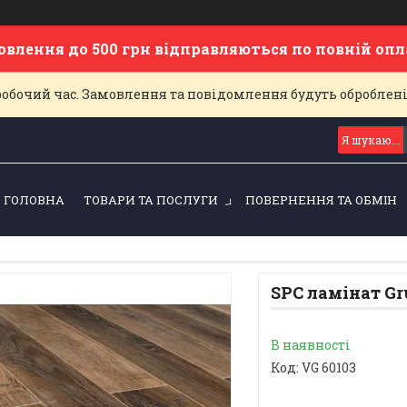
овлення до 500 грн відправляються по повній оп
еробочий час. Замовлення та повідомлення будуть оброблен
ГОЛОВНА
ТОВАРИ ТА ПОСЛУГИ
ПОВЕРНЕННЯ ТА ОБМІН
SPC ламінат Gru
В наявності
Код:
VG 60103