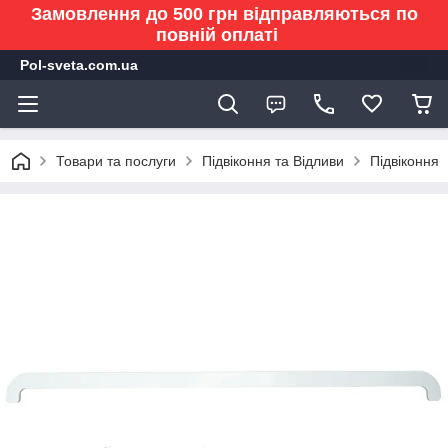
Замовлення до 500 грн відправляються по
повній оплаті
Pol-sveta.com.ua
Товари та послуги
Підвіконня та Відливи
Підвіконня