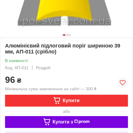
Алюмінієвий підлоговий поріг шириною 39
мм, АП-011 (срібло)
В наявності
Код: АП-011
Роздріб
96
₴
Мінімальна сума замовлення на сайті — 300 ₴
Купити
або
Купити з