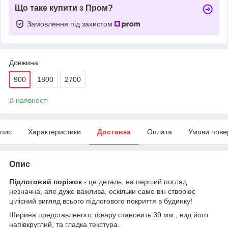
Що таке купити з Пром?
Замовлення під захистом
Довжина
900
1800
2700
В наявності
пис
Характеристики
Доставка
Оплата
Умови пове
Опис
Підлоговий поріжок
- це деталь, на перший погляд
незначна, але дуже важлива, оскільки саме він створює
цілісний вигляд всього підлогового покриття в будинку!
Ширина представленого товару становить 39 мм., вид його
напівкруглий, та гладка текстура.