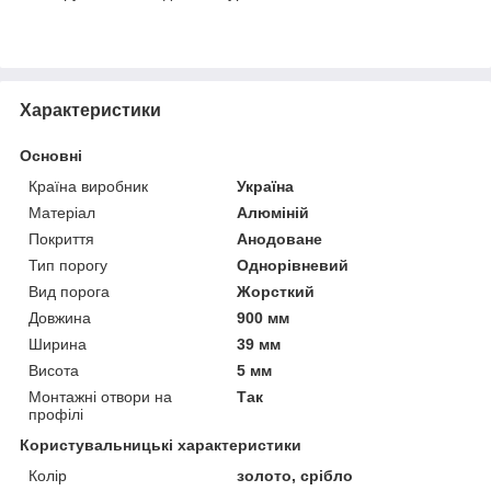
Характеристики
Основні
Країна виробник
Україна
Матеріал
Алюміній
Покриття
Анодоване
Тип порогу
Однорівневий
Вид порога
Жорсткий
Довжина
900 мм
Ширина
39 мм
Висота
5 мм
Монтажні отвори на
Так
профілі
Користувальницькі характеристики
Колір
золото, срібло