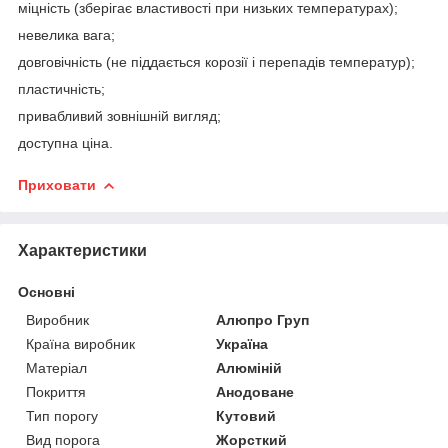
міцність (зберігає властивості при низьких температурах);
невелика вага;
довговічність (не піддається корозії і перепадів температур);
пластичність;
привабливий зовнішній вигляд;
доступна ціна.
Приховати
Характеристики
Основні
Виробник
Алюпро Груп
Країна виробник
Україна
Матеріал
Алюміній
Покриття
Анодоване
Тип порогу
Кутовий
Вид порога
Жорсткий