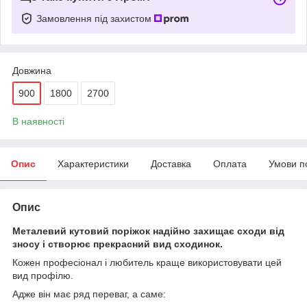
Замовлення під захистом
Довжина
900
1800
2700
В наявності
Опис
Характеристики
Доставка
Оплата
Умови п
Опис
Металевий кутовий поріжок надійно захищає сходи від
зносу і створює прекрасний вид сходинок.
Кожен професіонал і любитель краще використовувати цей
вид профілю.
Адже він має ряд переваг, а саме: