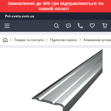
Замовлення до 500 грн відправляються по
повній оплаті
Pol-sveta.com.ua
Товари та послуги
Підлогові пороги
Алюмінієві кутов