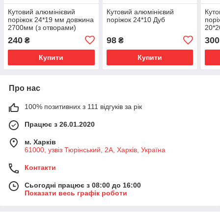
Кутовий алюмінієвий
Кутовий алюмінієвий
Куто
поріжок 24*19 мм довжина
поріжок 24*10 Дуб
порі
2700мм (з отворами)
20*2
240
98
300
₴
₴
Купити
Купити
Про нас
100% позитивних з 111 відгуків за рік
Працює з 26.01.2020
м. Харків
61000, узвіз Тюрінський, 2А, Харків, Україна
Контакти
Сьогодні працює з 08:00 до 16:00
Показати весь графік роботи