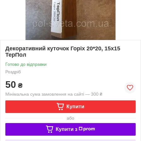
Декоративний куточок Горіх 20*20, 15х15
ТерПол
Готово до відправки
Роздріб
50
₴
Мінімальна сума замовлення на сайті — 300 ₴
Купити
або
Купити з