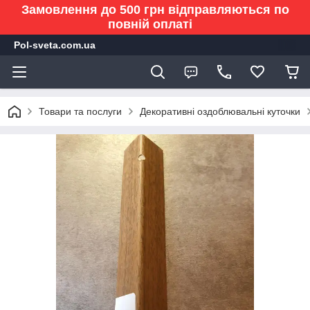
Замовлення до 500 грн відправляються по
повній оплаті
Pol-sveta.com.ua
Товари та послуги
Декоративні оздоблювальні куточки