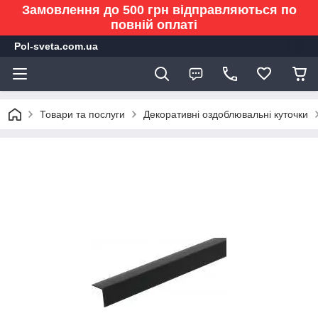
Замовлення до 500 грн відправляються по
повній оплаті
Pol-sveta.com.ua
Товари та послуги
Декоративні оздоблювальні куточки