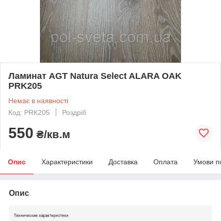
Ламинат AGT Natura Select ALARA OAK
PRK205
Немає в наявності
Код: PRK205
Роздріб
550
₴/кв.м
Опис
Характеристики
Доставка
Оплата
Умови п
Опис