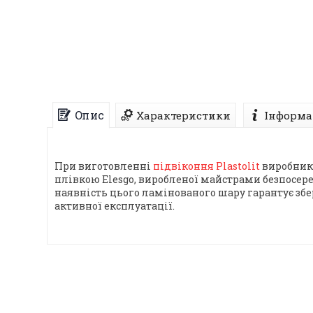
Опис
Характеристики
Інформа
При виготовленні
підвіконня Plastolit
виробник 
плівкою Elesgo, виробленої майстрами безпосеред
наявність цього ламінованого шару гарантує зб
активної експлуатації.