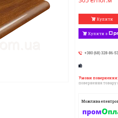
305 ₴/пог.м
Купити
Купити з
+380 (68) 328-86-5
повернення товару 