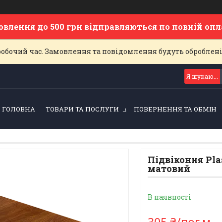
овлення до 500 грн відправляються по повній оп
еробочий час. Замовлення та повідомлення будуть оброблен
ГОЛОВНА
ТОВАРИ ТА ПОСЛУГИ
ПОВЕРНЕННЯ ТА ОБМІН
Підвіконня Pla
матовий
В наявності