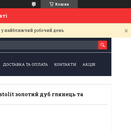
Кошик
латі
і у найближчий робочий день
ДОСТАВКА ТА ОПЛАТА
КОНТАКТИ
АКЦІЯ
stolit золотий дуб глянець та