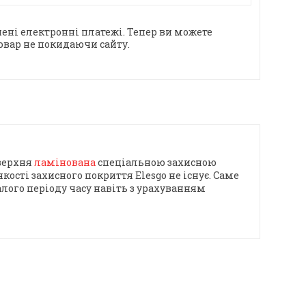
ені електронні платежі. Тепер ви можете
овар не покидаючи сайту.
оверхня
ламінована
спеціальною захисною
ості захисного покриття Elesgo не існує. Саме
лого періоду часу навіть з урахуванням