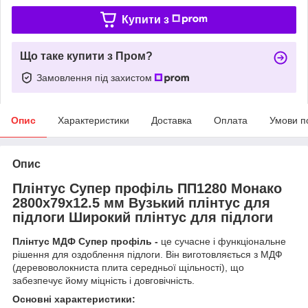
Купити з
Що таке купити з Пром?
Замовлення під захистом
Опис
Характеристики
Доставка
Оплата
Умови п
Опис
Плінтус Супер профіль ПП1280 Монако
2800х79х12.5 мм Вузький плінтус для
підлоги Широкий плінтус для підлоги
Плінтус МДФ Супер профіль -
це сучасне і функціональне
рішення для оздоблення підлоги. Він виготовляється з МДФ
(деревоволокниста плита середньої щільності), що
забезпечує йому міцність і довговічність.
Основні характеристики: