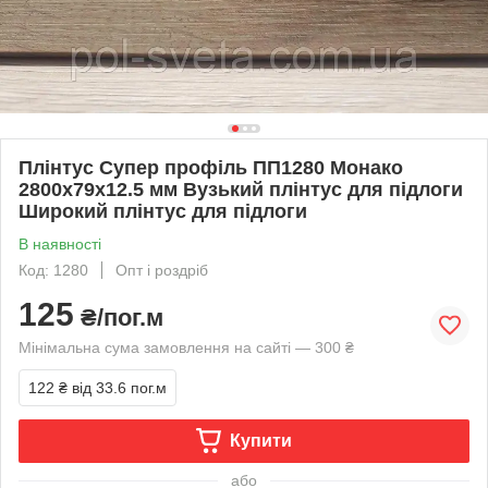
Плінтус Супер профіль ПП1280 Монако
2800х79х12.5 мм Вузький плінтус для підлоги
Широкий плінтус для підлоги
В наявності
Код: 1280
Опт і роздріб
125
₴/пог.м
Мінімальна сума замовлення на сайті — 300 ₴
122 ₴
від 33.6 пог.м
Купити
або