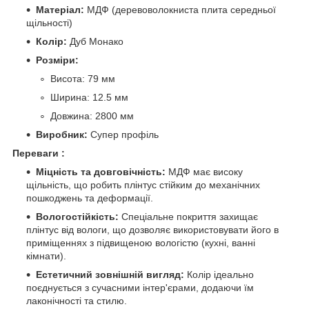
Матеріал:
МДФ (деревоволокниста плита середньої
щільності)
Колір:
Дуб Монако
Розміри:
Висота: 79 мм
Ширина: 12.5 мм
Довжина: 2800 мм
Виробник:
Супер профіль
Переваги :
Міцність та довговічність:
МДФ має високу
щільність, що робить плінтус стійким до механічних
пошкоджень та деформації.
Вологостійкість:
Спеціальне покриття захищає
плінтус від вологи, що дозволяє використовувати його в
приміщеннях з підвищеною вологістю (кухні, ванні
кімнати).
Естетичний зовнішній вигляд:
Колір ідеально
поєднується з сучасними інтер'єрами, додаючи їм
лаконічності та стилю.