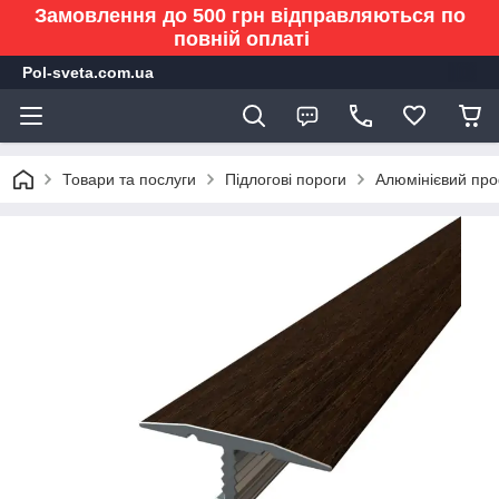
Замовлення до 500 грн відправляються по
повній оплаті
Pol-sveta.com.ua
Товари та послуги
Підлогові пороги
Алюмінієвий про