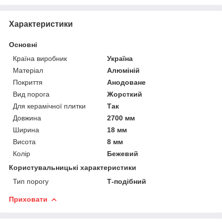
Характеристики
Основні
Країна виробник
Україна
Матеріал
Алюміній
Покриття
Анодоване
Вид порога
Жорсткий
Для керамічної плитки
Так
Довжина
2700 мм
Ширина
18 мм
Висота
8 мм
Колір
Бежевий
Користувальницькі характеристики
Тип порогу
Т-подібний
Приховати