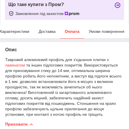
Що таке купити з Пром?
Замовлення під захистом
Характеристики
Доставка
Оплата
Умови повернення
Опис
Тавровий алюмінієвий профіль для з'єднання плитки з
ламінатом
та інших підлогових покриттів. Використовується
для приховування стику до 14 мм, оптимальна ширина
профілю робить його непомітним, а виступ від підлоги всього
в 1 мм. дозволяє встановлювати його в місцях з великою
прохідністю, так як можливість зачепиться об нього
виключена! Виготовлений із загартованого алюмінієвого
сплаву, досить міцний, забезпечить надійний захист
підлогових покриттів від пошкоджень. Стоншення на краях
профілю забезпечують щільне прилягання до місця
установки, при контакті з ногою профіль не тріщить.
Приховати