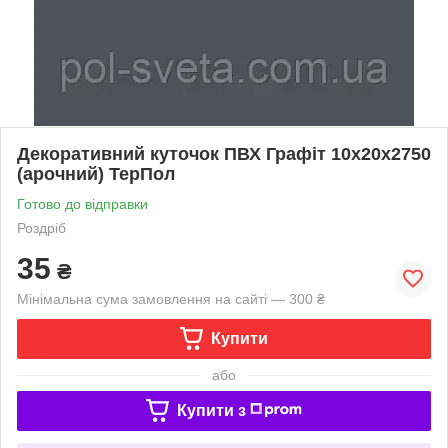
Декоративний куточок ПВХ Графіт 10х20х2750
(арочний) ТерПол
Готово до відправки
Роздріб
35
₴
Мінімальна сума замовлення на сайті — 300 ₴
Купити
або
Купити з