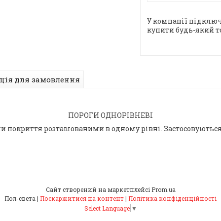
У компанії підключ
купити будь-який т
ція для замовлення
ПОРОГИ ОДНОРІВНЕВІ
 покриття розташованими в одному рівні. Застосовуються 
Сайт створений на маркетплейсі
Prom.ua
Пол-света |
Поскаржитися на контент
|
Політика конфіденційності
Select Language
▼