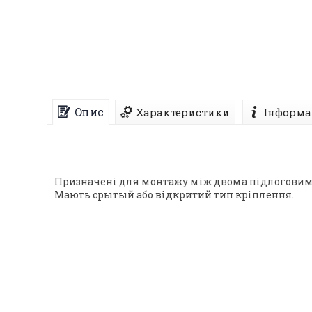
Опис
Характеристики
Інформа
Призначені для монтажу між двома підлоговими
Мають срытый або відкритий тип кріплення.