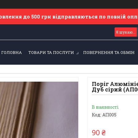
овлення до 500 грн відправляються по повній оп
ГОЛОВНА
ТОВАРИ ТА ПОСЛУГИ
ПОВЕРНЕННЯ ТА ОБМІН
Поріг Алюміні
Дуб сірий (АП0
В наявності
Код:
АП005
90 ₴