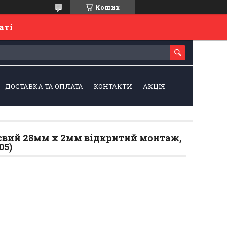
Кошик
латі
ДОСТАВКА ТА ОПЛАТА
КОНТАКТИ
АКЦІЯ
євий 28мм х 2мм відкритий монтаж,
05)