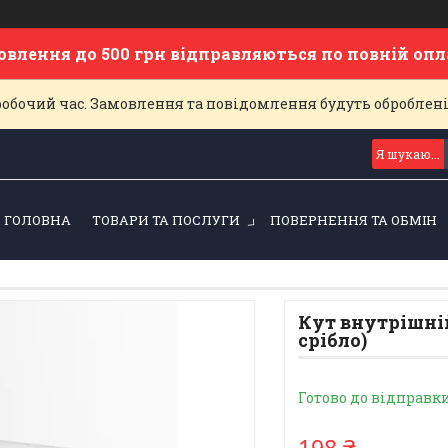
овлення до 500 грн відправляються по повній оп
еробочий час. Замовлення та повідомлення будуть оброблен
ГОЛОВНА
ТОВАРИ ТА ПОСЛУГИ
ПОВЕРНЕННЯ ТА ОБМІН
Кут внутрішній
срібло)
Готово до відправк