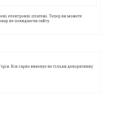
ені електронні платежі. Тепер ви можете
овар не покидаючи сайту.
єрів. Він гарно виконує не тільки декоративну