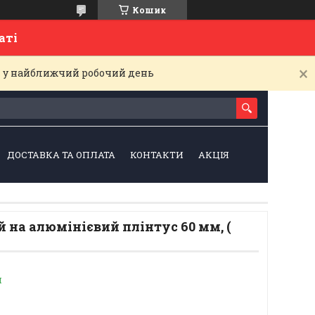
Кошик
латі
і у найближчий робочий день
ДОСТАВКА ТА ОПЛАТА
КОНТАКТИ
АКЦІЯ
 на алюмінієвий плінтус 60 мм, (
и