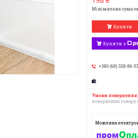
198 ₴
Мінімальна сума за
Купити
Купити з
+380 (68) 328-86-5
повернення товару 