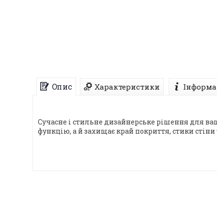
Опис
Характеристики
Інформа
Сучасне і стильне дизайнерське рішення для вашо
функцію, а й захищає край покриття, стики стіни